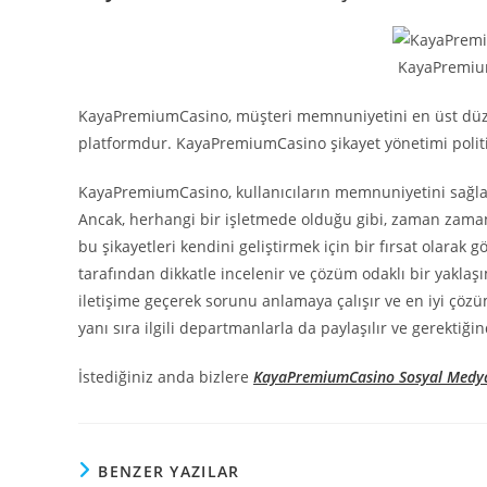
KayaPremium
KayaPremiumCasino, müşteri memnuniyetini en üst düzeyde
platformdur. KayaPremiumCasino şikayet yönetimi politika
KayaPremiumCasino, kullanıcıların memnuniyetini sağlam
Ancak, herhangi bir işletmede olduğu gibi, zaman zaman ş
bu şikayetleri kendini geliştirmek için bir fırsat olara
tarafından dikkatle incelenir ve çözüm odaklı bir yaklaşım
iletişime geçerek sorunu anlamaya çalışır ve en iyi çözü
yanı sıra ilgili departmanlarla da paylaşılır ve gerektiği
İstediğiniz anda bizlere
KayaPremiumCasino Sosyal Medy
BENZER YAZILAR