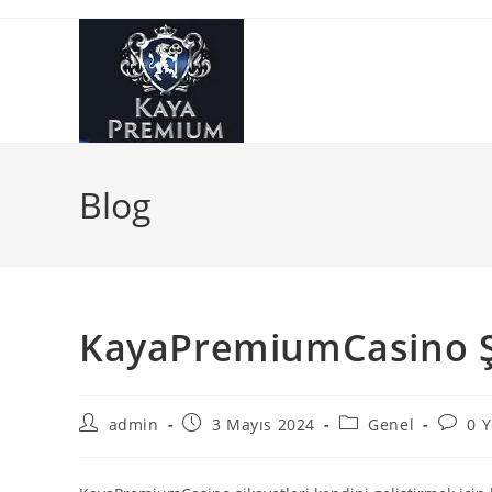
Skip
to
content
Blog
KayaPremiumCasino Ş
Post
Post
Post
Post
admin
3 Mayıs 2024
Genel
0 
author:
published:
category:
comme