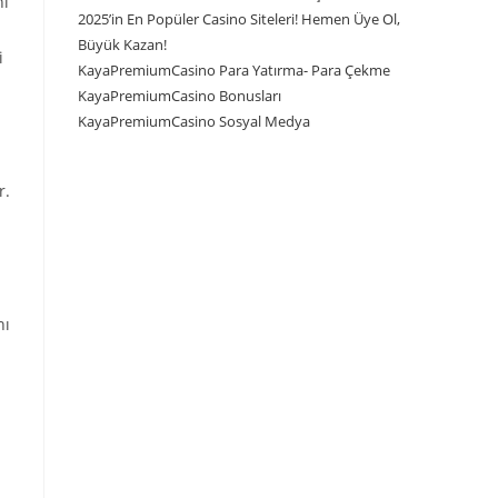
nı
2025’in En Popüler Casino Siteleri! Hemen Üye Ol,
Büyük Kazan!
i
KayaPremiumCasino Para Yatırma- Para Çekme
KayaPremiumCasino Bonusları
KayaPremiumCasino Sosyal Medya
r.
nı