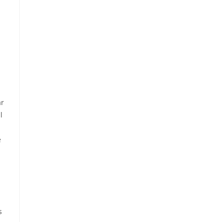
ar
l
e
s