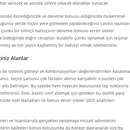
tlar verecek ve anında zafere çıkacak olanaklar sunacak.
itesinde denediğinizde ve deneme bonusu aldığınızda mükemmel
uğunuz yerde hiçbir yere gitmeden yapabileceğiniz casino oyunları
z çünkü bir bilinçli bahisçinin deneme bonusu veren siteler
re baktığında doğru cevapları bulabilir çünkü oynamak için orijinal
lenmiş ve her şeyini kaybetmiş bir bahisçi olmak istemezsiniz.
niz Alanlar
n de sistemli gitmeyi ve kombinasyonları değerlendirirken kazanma
niz. Seçim şansınız çok fazladır aklınız karışabilir o yüzden çok
r yön belirleyin. Bu sayede hem heyecan konusunda tap noktasına
eltirsiniz. Evet, bazen sınıf atlamak için gereken bu özellik para
nizde özel olanakları ile bonus veren siteler 2025 analizleri
eleri ve lisanslarıyla gerçekten oynamaya müsait adreslerini
lerin kaliteleri bonus konusunda da bonkör davranarak size bu