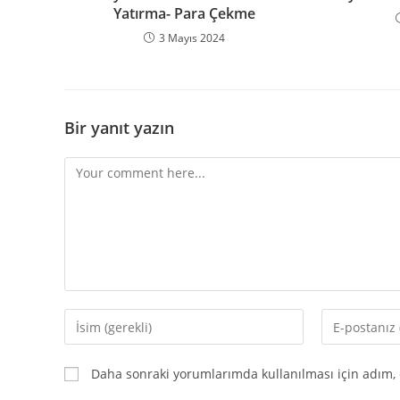
Yatırma- Para Çekme
3 Mayıs 2024
Bir yanıt yazın
Comment
Enter
Enter
your
your
name
email
Daha sonraki yorumlarımda kullanılması için adım, 
or
address