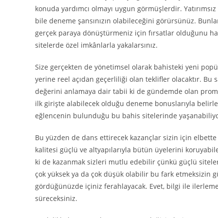
konuda yardımcı olmayı uygun görmüşlerdir. Yatırımsız
bile deneme şansınızın olabileceğini görürsünüz. Bunları
gerçek paraya dönüştürmeniz için fırsatlar olduğunu hat
sitelerde özel imkânlarla yakalarsınız.
Size gerçekten de yönetimsel olarak bahisteki yeni popül
yerine reel açıdan geçerliliği olan teklifler olacaktır. B
değerini anlamaya dair tabii ki de gündemde olan promo
ilk girişte alabilecek olduğu deneme bonuslarıyla belirl
eğlencenin bulunduğu bu bahis sitelerinde yaşanabiliyo
Bu yüzden de dans ettirecek kazançlar sizin için elbette
kalitesi güçlü ve altyapılarıyla bütün üyelerini koruyab
ki de kazanmak sizleri mutlu edebilir çünkü güçlü sitelerd
çok yüksek ya da çok düşük olabilir bu fark etmeksizin 
gördüğünüzde içiniz ferahlayacak. Evet, bilgi ile ilerlem
süreceksiniz.