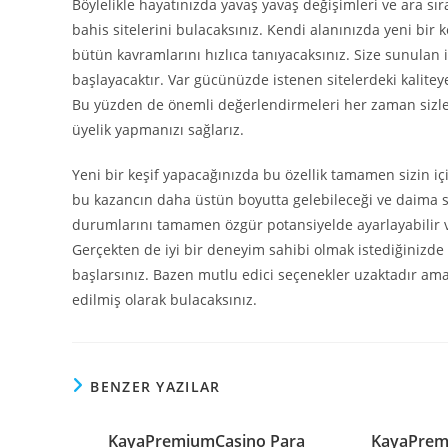
Böylelikle hayatınızda yavaş yavaş değişimleri ve ara sı
bahis sitelerini bulacaksınız. Kendi alanınızda yeni bir 
bütün kavramlarını hızlıca tanıyacaksınız. Size sunulan 
başlayacaktır. Var gücünüzde istenen sitelerdeki kalitey
Bu yüzden de önemli değerlendirmeleri her zaman sizle
üyelik yapmanızı sağlarız.
Yeni bir keşif yapacağınızda bu özellik tamamen sizin iç
bu kazancın daha üstün boyutta gelebileceği ve daima sizi
durumlarını tamamen özgür potansiyelde ayarlayabilir ve 
Gerçekten de iyi bir deneyim sahibi olmak istediğinizde
başlarsınız. Bazen mutlu edici seçenekler uzaktadır ama 
edilmiş olarak bulacaksınız.
BENZER YAZILAR
KayaPremiumCasino Para
KayaPrem