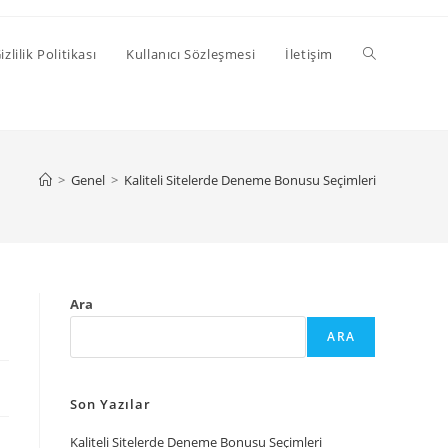
Toggle
izlilik Politikası
Kullanıcı Sözleşmesi
İletişim
website
>
Genel
>
Kaliteli Sitelerde Deneme Bonusu Seçimleri
search
Ara
ARA
Son Yazılar
Kaliteli Sitelerde Deneme Bonusu Seçimleri