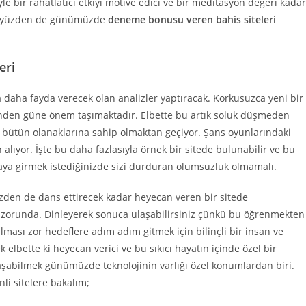
e bir rahatlatıcı etkiyi motive edici ve bir meditasyon değeri kadar
e bu yüzden de günümüzde
deneme bonusu veren bahis siteleri
eri
na daha fayda verecek olan analizler yaptıracak. Korkusuzca yeni bir
 günden güne önem taşımaktadır. Elbette bu artık soluk düşmeden
n bütün olanaklarına sahip olmaktan geçiyor. Şans oyunlarındaki
 alıyor. İşte bu daha fazlasıyla örnek bir sitede bulunabilir ve bu
ya girmek istediğinizde sizi durduran olumsuzluk olmamalı.
üzden de dans ettirecek kadar heyecan veren bir sitede
zorunda. Dinleyerek sonuca ulaşabilirsiniz çünkü bu öğrenmekten
aşılması zor hedeflere adım adım gitmek için bilinçli bir insan ve
lbette ki heyecan verici ve bu sıkıcı hayatın içinde özel bir
ulaşabilmek günümüzde teknolojinin varlığı özel konumlardan biri.
i sitelere bakalım;