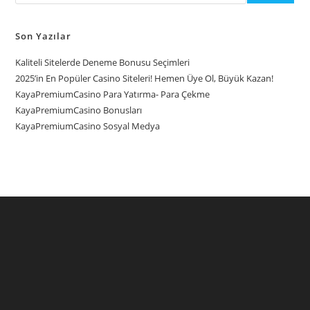
Son Yazılar
Kaliteli Sitelerde Deneme Bonusu Seçimleri
2025’in En Popüler Casino Siteleri! Hemen Üye Ol, Büyük Kazan!
KayaPremiumCasino Para Yatırma- Para Çekme
KayaPremiumCasino Bonusları
KayaPremiumCasino Sosyal Medya